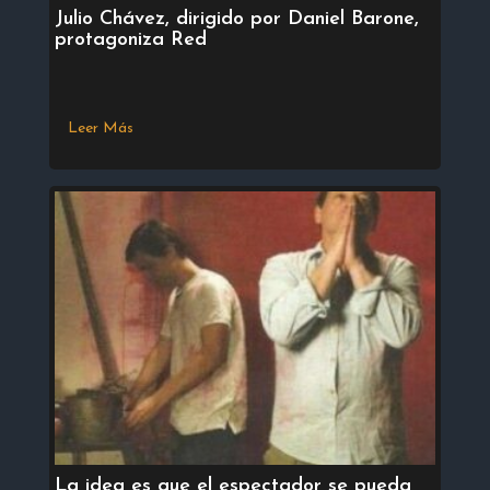
Julio Chávez, dirigido por Daniel Barone,
protagoniza Red
Leer Más
La idea es que el espectador se pueda