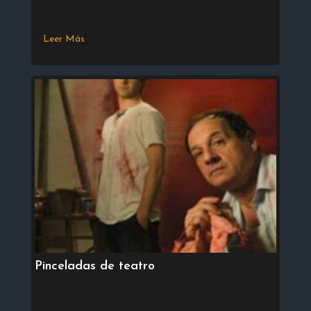
Leer Más
Pinceladas de teatro