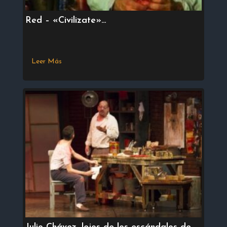
Red – «Civilizate»…
Leer Más