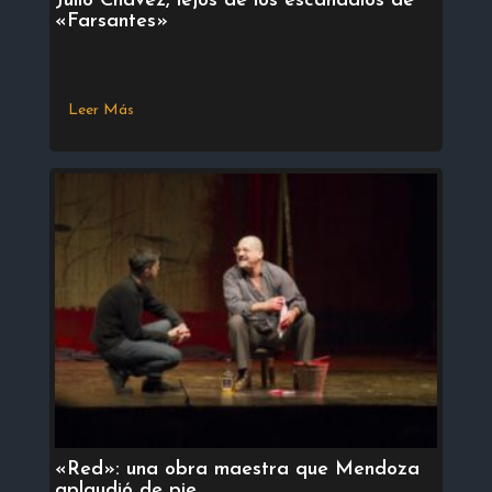
Julio Chávez, lejos de los escándalos de
«Farsantes»
Leer Más
«Red»: una obra maestra que Mendoza
aplaudió de pie