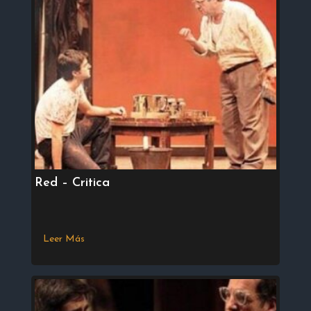
Red – Critica
Leer Más