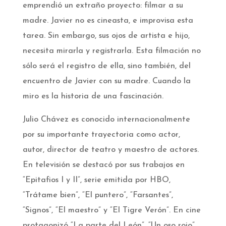
emprendió un extraño proyecto: filmar a su
madre. Javier no es cineasta, e improvisa esta
tarea. Sin embargo, sus ojos de artista e hijo,
necesita mirarla y registrarla. Esta filmación no
sólo será el registro de ella, sino también, del
encuentro de Javier con su madre. Cuando la
miro es la historia de una fascinación.
Julio Chávez es conocido internacionalmente
por su importante trayectoria como actor,
autor, director de teatro y maestro de actores.
En televisión se destacó por sus trabajos en
“Epitafios I y II”, serie emitida por HBO,
“Trátame bien”, “El puntero”, “Farsantes”,
“Signos”, “El maestro” y “El Tigre Verón”. En cine
protagonizó “La parte del León”, “Un oso rojo”,