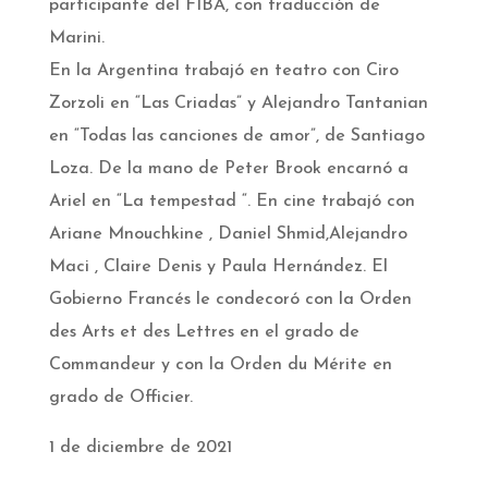
participante del FIBA, con traducción de
Marini.
En la Argentina trabajó en teatro con Ciro
Zorzoli en “Las Criadas” y Alejandro Tantanian
en “Todas las canciones de amor”, de Santiago
Loza. De la mano de Peter Brook encarnó a
Ariel en “La tempestad “. En cine trabajó con
Ariane Mnouchkine , Daniel Shmid,Alejandro
Maci , Claire Denis y Paula Hernández. El
Gobierno Francés le condecoró con la Orden
des Arts et des Lettres en el grado de
Commandeur y con la Orden du Mérite en
grado de Officier.
1 de diciembre de 2021