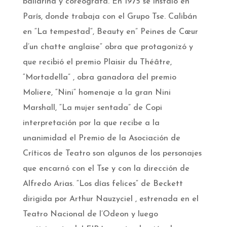
bailarina y coreógrafa. En 1975 se instaló en
París, donde trabaja con el Grupo Tse. Calibán
en “La tempestad“, Beauty en” Peines de Cœur
d’un chatte anglaise“ obra que protagonizó y
que recibió el premio Plaisir du Théâtre,
“Mortadella” , obra ganadora del premio
Moliere, “Nini“ homenaje a la gran Nini
Marshall, “La mujer sentada” de Copi
interpretación por la que recibe a la
unanimidad el Premio de la Asociación de
Críticos de Teatro son algunos de los personajes
que encarnó con el Tse y con la dirección de
Alfredo Arias. “Los días felices“ de Beckett
dirigida por Arthur Nauzyciel , estrenada en el
Teatro Nacional de l’Odeon y luego