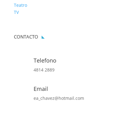
Teatro
TV
CONTACTO
Telefono
4814 2889
Email
ea_chavez@hotmail.com