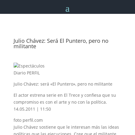
Julio Chávez: Será El Puntero, pero no
militante
Espectáculos
Diario PERFIL
Julio Chávez: será «El Puntero», pero no militante
El actor estrena serie en El Trece y confiesa que su
compromiso es con el arte y no con la política.
14.05.2011 | 11:50
foto perfil.com
Julio Chávez sostiene que le interesan más las ideas
políticas que las ejecuciones. Cree que el militante