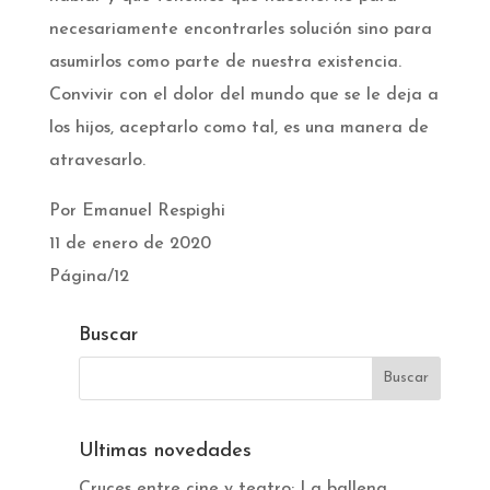
necesariamente encontrarles solución sino para
asumirlos como parte de nuestra existencia.
Convivir con el dolor del mundo que se le deja a
los hijos, aceptarlo como tal, es una manera de
atravesarlo.
Por Emanuel Respighi
11 de enero de 2020
Página/12
Buscar
Ultimas novedades
Cruces entre cine y teatro: La ballena