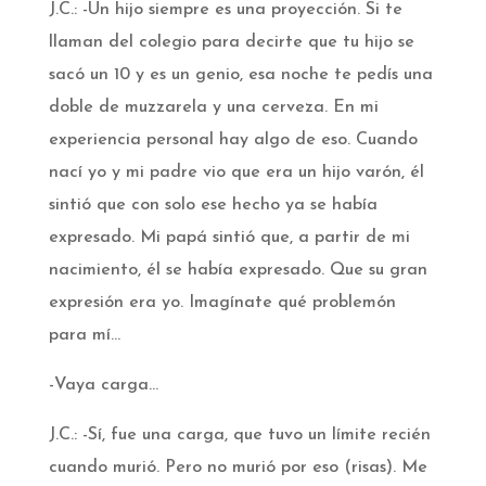
J.C.: -Un hijo siempre es una proyección. Si te
llaman del colegio para decirte que tu hijo se
sacó un 10 y es un genio, esa noche te pedís una
doble de muzzarela y una cerveza. En mi
experiencia personal hay algo de eso. Cuando
nací yo y mi padre vio que era un hijo varón, él
sintió que con solo ese hecho ya se había
expresado. Mi papá sintió que, a partir de mi
nacimiento, él se había expresado. Que su gran
expresión era yo. Imagínate qué problemón
para mí…
-Vaya carga…
J.C.: -Sí, fue una carga, que tuvo un límite recién
cuando murió. Pero no murió por eso (risas). Me