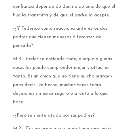
confianza depende de dos, no de uno: de que el
hijo la transmita y de que el padre la acepte.
-¿Y Federico cómo reacciona ante estos dos
padres que tienen maneras diferentes de
pensarlo?
M.R.: -Federico entiende todo, aunque algunas
cosas las puede comprender mejor y otras no
tanto. Es un chico que no tiene mucho margen
para decir. De hecho, muchas veces toma
decisiones sin estar seguro o atento a lo que
hace.
-¿Pero se siente atado por sus padres?
M.R.: -Es una pregunta que no tiene respuesta