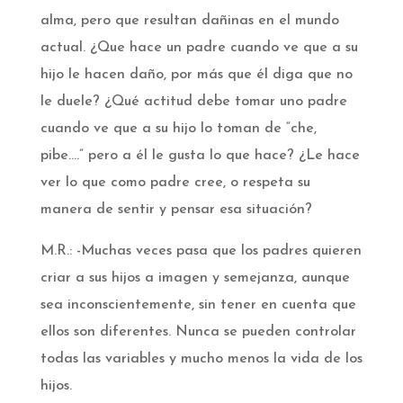
alma, pero que resultan dañinas en el mundo
actual. ¿Que hace un padre cuando ve que a su
hijo le hacen daño, por más que él diga que no
le duele? ¿Qué actitud debe tomar uno padre
cuando ve que a su hijo lo toman de “che,
pibe….” pero a él le gusta lo que hace? ¿Le hace
ver lo que como padre cree, o respeta su
manera de sentir y pensar esa situación?
M.R.: -Muchas veces pasa que los padres quieren
criar a sus hijos a imagen y semejanza, aunque
sea inconscientemente, sin tener en cuenta que
ellos son diferentes. Nunca se pueden controlar
todas las variables y mucho menos la vida de los
hijos.