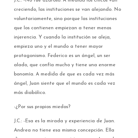
J.C.: -No fue azaroso. A medida los chicos van
creciendo, las instituciones se van alejando. No
voluntariamente, sino porque las instituciones
que los contienen empiezan a tener menos
injerencia. Y cuando la institución se aleja,
empieza uno y el mundo a tener mayor
protagonismo. Federico es un ángel, un ser
alado, que confía mucho y tiene una enorme
bonomía. A medida de que es cada vez más
ángel, Juan siente que el mundo es cada vez
más diabólico.
-¿Por sus propios miedos?
J.C.: -Esa es la mirada y experiencia de Juan.
Andrea no tiene esa misma concepción. Ella