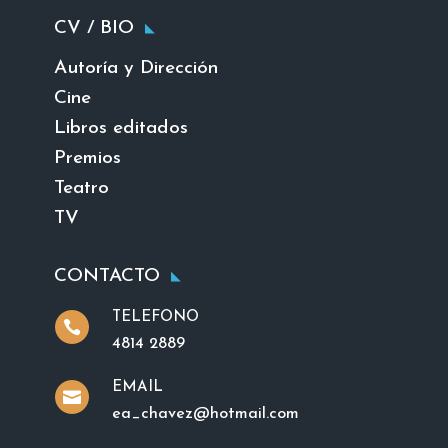
CV / BIO
Autoría y Dirección
Cine
Libros editados
Premios
Teatro
TV
CONTACTO
TELEFONO

4814 2889
EMAIL

ea_chavez@hotmail.com