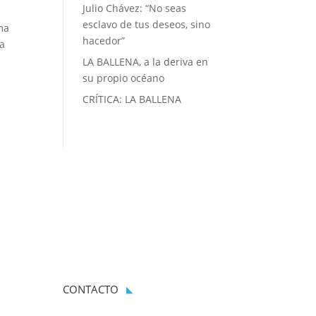
Julio Chávez: “No seas
esclavo de tus deseos, sino
ma
hacedor”
la
LA BALLENA, a la deriva en
su propio océano
CRÍTICA: LA BALLENA
CONTACTO