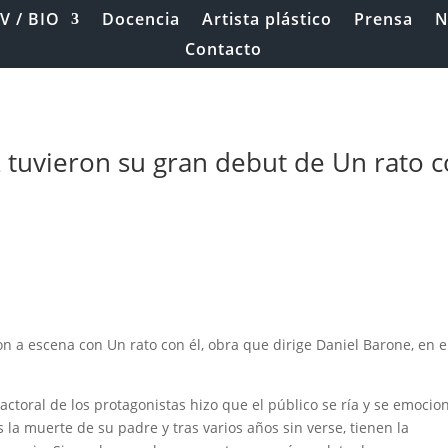
V / BIO
Docencia
Artista plástico
Prensa
N
Contacto
z tuvieron su gran debut de Un rato 
ron a escena con Un rato con él, obra que dirige Daniel Barone, en e
actoral de los protagonistas hizo que el público se ría y se emocio
 la muerte de su padre y tras varios años sin verse, tienen la