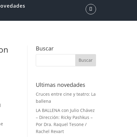
ovedades
con
Buscar
Ultimas novedades
Cruces entre cine y teatro: La
ballena
l
LA BALLENA con Julio Chávez
– Dirección: Ricky Pashkus –
ne
Por Dra. Raquel Tesone /
Rachel Revart