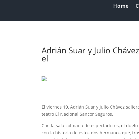
Home
C
Adrián Suar y Julio Cháve
el
El viernes 19, Adrián Suar y Julio Chávez salie
teatro El Nacional Sancor Seguros.
Con la sala colmada de espectadores, el duelo 
con la historia de estos dos hermanos que, tras