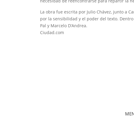
necesidad de reencontrarse para repartir la he
La obra fue escrita por Julio Chávez, junto a 
por la sensibilidad y el poder del texto. Dent
Pal y Marcelo D’Andrea.
Ciudad.com
ME