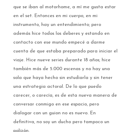
que se iban al motorhome, a mí me gusta estar
en el set. Entonces en mi cuerpo, en mi
instrumento, hay un entendimiento; pero
además hice todos los deberes y estando en
contacto con ese mundo empecé a darme
cuenta de que estaba preparado para iniciar el
viaje. Hice nueve series durante 18 años; hice
también más de 5.000 escenas y no hay una
sola que haya hecho sin estudiarla y sin tener
una estrategia actoral. De lo que puedo
carecer, o carecía, es de esta nueva manera de
conversar conmigo en ese espacio, pero
dialogar con un guion no es nuevo. En
definitiva, no soy un ducho pero tampoco un
polizón.­