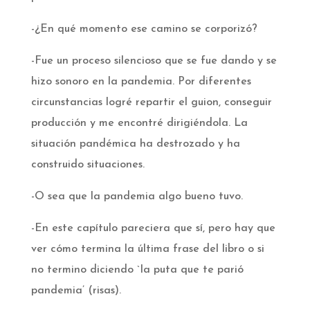
-¿En qué momento ese camino se corporizó?­
-Fue un proceso silencioso que se fue dando y se
hizo sonoro en la pandemia. Por diferentes
circunstancias logré repartir el guion, conseguir
producción y me encontré dirigiéndola. La
situación pandémica ha destrozado y ha
construido situaciones.­
-O sea que la pandemia algo bueno tuvo.­
-En este capítulo pareciera que sí, pero hay que
ver cómo termina la última frase del libro o si
no termino diciendo `la puta que te parió
pandemia’ (risas).­