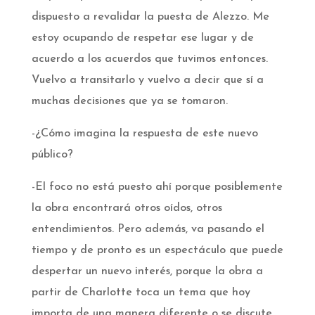
dispuesto a revalidar la puesta de Alezzo. Me
estoy ocupando de respetar ese lugar y de
acuerdo a los acuerdos que tuvimos entonces.
Vuelvo a transitarlo y vuelvo a decir que sí a
muchas decisiones que ya se tomaron.­
-¿Cómo imagina la respuesta de este nuevo
público?­
-El foco no está puesto ahí porque posiblemente
la obra encontrará otros oídos, otros
entendimientos. Pero además, va pasando el
tiempo y de pronto es un espectáculo que puede
despertar un nuevo interés, porque la obra a
partir de Charlotte toca un tema que hoy
importa de una manera diferente o se discute