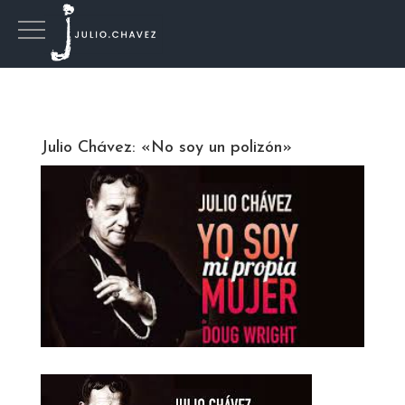
Julio Chávez: «No soy un polizón»­