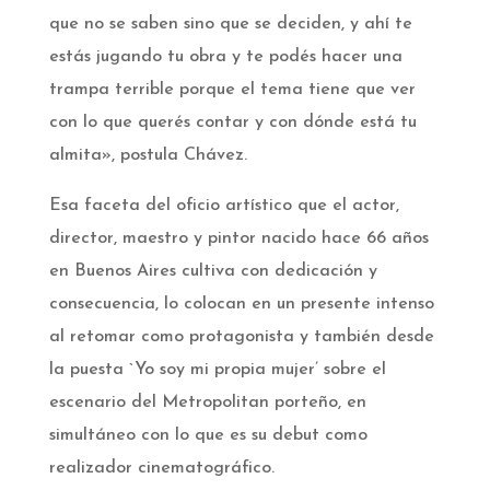
que no se saben sino que se deciden, y ahí te
estás jugando tu obra y te podés hacer una
trampa terrible porque el tema tiene que ver
con lo que querés contar y con dónde está tu
almita», postula Chávez.­
Esa faceta del oficio artístico que el actor,
director, maestro y pintor nacido hace 66 años
en Buenos Aires cultiva con dedicación y
consecuencia, lo colocan en un presente intenso
al retomar como protagonista y también desde
la puesta `Yo soy mi propia mujer’ sobre el
escenario del Metropolitan porteño, en
simultáneo con lo que es su debut como
realizador cinematográfico.­