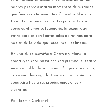
están presentes desde el comienzo. Serán sus
padres y representarán momentos de sus vidas
que fueron determinantes. Chávez y Mansilla
traen temas poco frecuentes para el teatro
como es el amor octogenario, la sexualidad
entre parejas con tantos años de rutinas para
hablar de la vida que, dice Inés, «es linda».
En una dulce metáfora, Chávez y Mansilla
construyen esta pieza con esa premisa: el teatro
siempre habla de uno mismo. Sin poder evitarlo,
la escena desplegada frente a cada quien lo
conducirá hacia sus propias emociones y
vivencias.
Por: Jazmín Carbonell