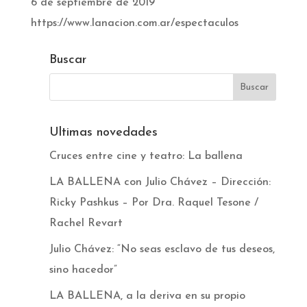
6 de septiembre de 2019
https://www.lanacion.com.ar/espectaculos
Buscar
Ultimas novedades
Cruces entre cine y teatro: La ballena
LA BALLENA con Julio Chávez – Dirección:
Ricky Pashkus – Por Dra. Raquel Tesone /
Rachel Revart
Julio Chávez: “No seas esclavo de tus deseos,
sino hacedor”
LA BALLENA, a la deriva en su propio