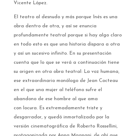
Vicente López.
El teatro al desnudo y más porque Inés es una
obra dentro de otra, y así se enuncia
profundamente teatral porque si hay algo claro
en todo esto es que una historia dispara a otra
y así un sucesivo infinito. En su presentación
cuenta que lo que se verá a continuación tiene
su origen en otra obra teatral: La voz humana,
ese extraordinario monólogo de Jean Cocteau
en el que una mujer al teléfono sufre el
abandono de ese hombre al que ama
con locura. Es extremadamente triste y
desgarrador, y quedó inmortalizado por la
versión cinematográfica de Roberto Rossellini,
protagonizada por Anna Magnani, de ahí que