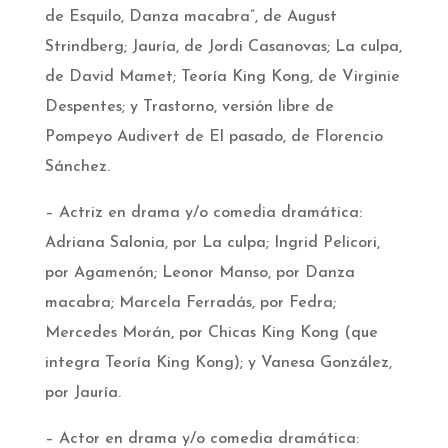
de Esquilo, Danza macabra”, de August
Strindberg; Jauría, de Jordi Casanovas; La culpa,
de David Mamet; Teoría King Kong, de Virginie
Despentes; y Trastorno, versión libre de
Pompeyo Audivert de El pasado, de Florencio
Sánchez.
– Actriz en drama y/o comedia dramática:
Adriana Salonia, por La culpa; Ingrid Pelicori,
por Agamenón; Leonor Manso, por Danza
macabra; Marcela Ferradás, por Fedra;
Mercedes Morán, por Chicas King Kong (que
integra Teoría King Kong); y Vanesa González,
por Jauría.
– Actor en drama y/o comedia dramática: