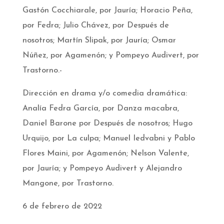
Gastón Cocchiarale, por Jauría; Horacio Peña,
por Fedra; Julio Chávez, por Después de
nosotros; Martín Slipak, por Jauría; Osmar
Núñez, por Agamenón; y Pompeyo Audivert, por
Trastorno.-
Dirección en drama y/o comedia dramática:
Analía Fedra García, por Danza macabra,
Daniel Barone por Después de nosotros; Hugo
Urquijo, por La culpa; Manuel Iedvabni y Pablo
Flores Maini, por Agamenón; Nelson Valente,
por Jauría; y Pompeyo Audivert y Alejandro
Mangone, por Trastorno.
6 de febrero de 2022