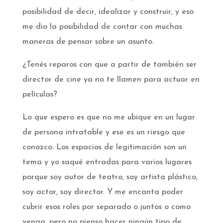
posibilidad de decir, idealizar y construir, y eso
me dio la posibilidad de contar con muchas
maneras de pensar sobre un asunto.
¿Tenés reparos con que a partir de también ser
director de cine ya no te llamen para actuar en
películas?
Lo que espero es que no me ubique en un lugar
de persona intratable y ese es un riesgo que
conozco. Los espacios de legitimación son un
tema y yo saqué entradas para varios lugares
porque soy autor de teatro, soy artista plástico,
soy actor, soy director. Y me encanta poder
cubrir esos roles por separado o juntos o como
venga, pero no pienso hacer ningún tipo de