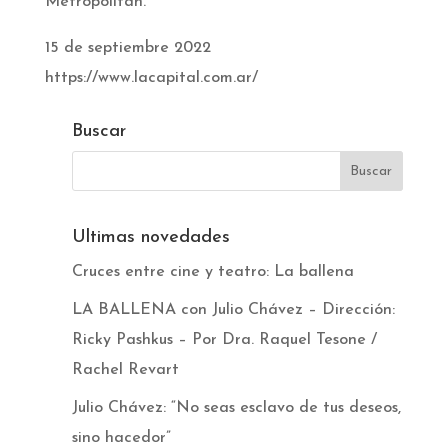
Metropolitan.
15 de septiembre 2022
https://www.lacapital.com.ar/
Buscar
Ultimas novedades
Cruces entre cine y teatro: La ballena
LA BALLENA con Julio Chávez – Dirección:
Ricky Pashkus – Por Dra. Raquel Tesone /
Rachel Revart
Julio Chávez: “No seas esclavo de tus deseos,
sino hacedor”