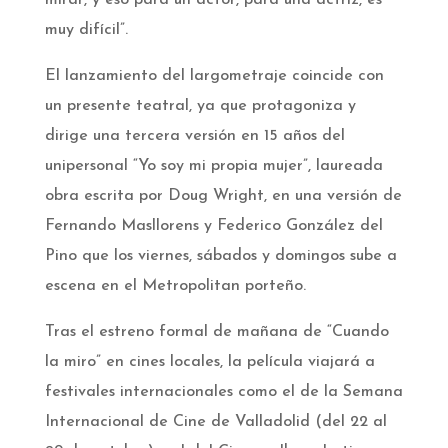
mirar, y eso para un actor, para una actriz, es
muy difícil”.
El lanzamiento del largometraje coincide con
un presente teatral, ya que protagoniza y
dirige una tercera versión en 15 años del
unipersonal “Yo soy mi propia mujer”, laureada
obra escrita por Doug Wright, en una versión de
Fernando Masllorens y Federico González del
Pino que los viernes, sábados y domingos sube a
escena en el Metropolitan porteño.
Tras el estreno formal de mañana de “Cuando
la miro” en cines locales, la película viajará a
festivales internacionales como el de la Semana
Internacional de Cine de Valladolid (del 22 al