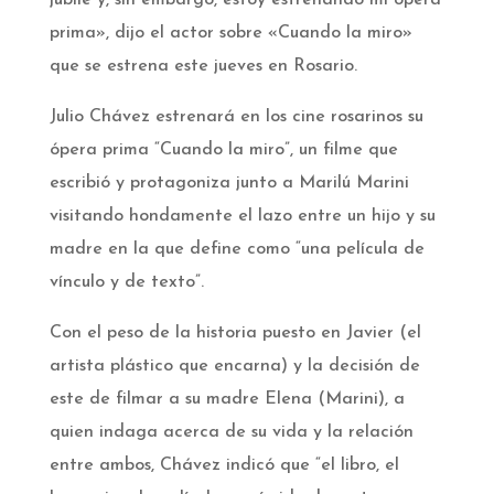
jubile y, sin embargo, estoy estrenando mi ópera
prima», dijo el actor sobre «Cuando la miro»
que se estrena este jueves en Rosario.
Julio Chávez estrenará en los cine rosarinos su
ópera prima “Cuando la miro”, un filme que
escribió y protagoniza junto a Marilú Marini
visitando hondamente el lazo entre un hijo y su
madre en la que define como “una película de
vínculo y de texto”.
Con el peso de la historia puesto en Javier (el
artista plástico que encarna) y la decisión de
este de filmar a su madre Elena (Marini), a
quien indaga acerca de su vida y la relación
entre ambos, Chávez indicó que “el libro, el