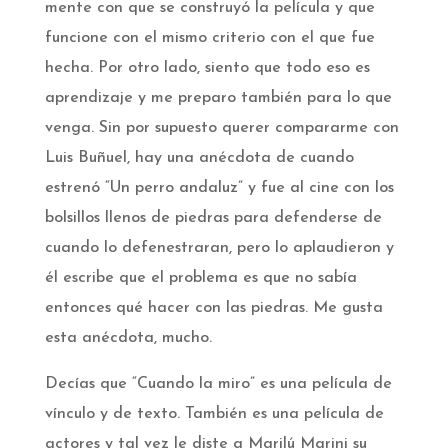
mente con que se construyó la película y que
funcione con el mismo criterio con el que fue
hecha. Por otro lado, siento que todo eso es
aprendizaje y me preparo también para lo que
venga. Sin por supuesto querer compararme con
Luis Buñuel, hay una anécdota de cuando
estrenó “Un perro andaluz” y fue al cine con los
bolsillos llenos de piedras para defenderse de
cuando lo defenestraran, pero lo aplaudieron y
él escribe que el problema es que no sabía
entonces qué hacer con las piedras. Me gusta
esta anécdota, mucho.
Decías que “Cuando la miro” es una película de
vínculo y de texto. También es una película de
actores y tal vez le diste a Marilú Marini su