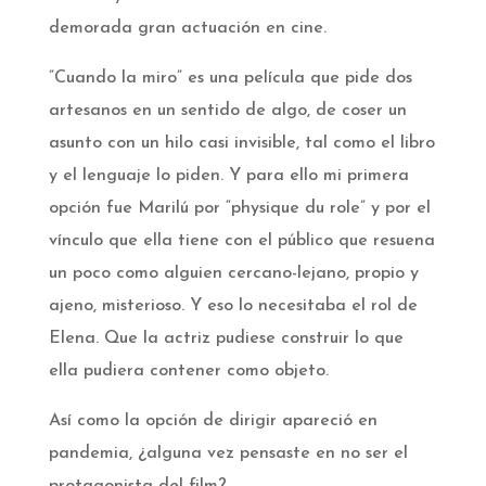
demorada gran actuación en cine.
”Cuando la miro” es una película que pide dos
artesanos en un sentido de algo, de coser un
asunto con un hilo casi invisible, tal como el libro
y el lenguaje lo piden. Y para ello mi primera
opción fue Marilú por “physique du role” y por el
vínculo que ella tiene con el público que resuena
un poco como alguien cercano-lejano, propio y
ajeno, misterioso. Y eso lo necesitaba el rol de
Elena. Que la actriz pudiese construir lo que
ella pudiera contener como objeto.
Así como la opción de dirigir apareció en
pandemia, ¿alguna vez pensaste en no ser el