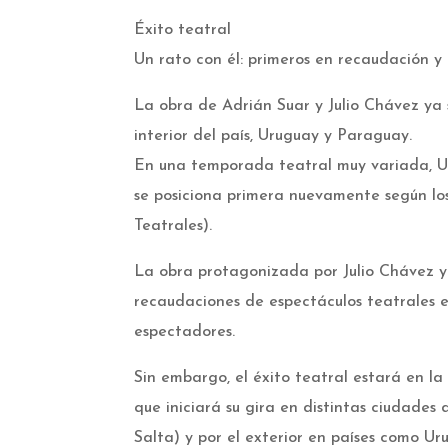
Éxito teatral
Un rato con él: primeros en recaudación y
La obra de Adrián Suar y Julio Chávez ya 
interior del país, Uruguay y Paraguay.
En una temporada teatral muy variada, Un
se posiciona primera nuevamente según l
Teatrales).
La obra protagonizada por Julio Chávez y
recaudaciones de espectáculos teatrales 
espectadores.
Sin embargo, el éxito teatral estará en l
que iniciará su gira en distintas ciudades
Salta) y por el exterior en países como U