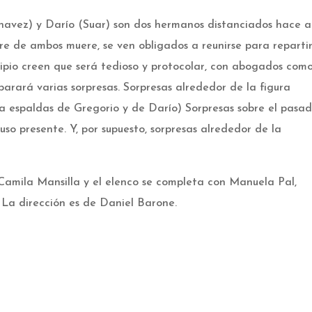
Chavez) y Darío (Suar) son dos hermanos distanciados hace a
re de ambos muere, se ven obligados a reunirse para repartir
cipio creen que será tedioso y protocolar, con abogados com
parará varias sorpresas. Sorpresas alrededor de la figura
 a espaldas de Gregorio y de Darío) Sorpresas sobre el pasa
so presente. Y, por supuesto, sorpresas alrededor de la
 Camila Mansilla y el elenco se completa con Manuela Pal,
La dirección es de Daniel Barone.