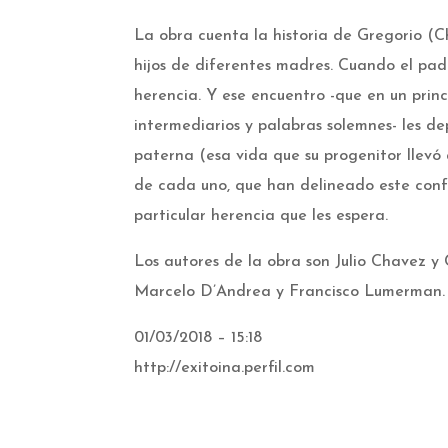
La obra cuenta la historia de Gregorio (
hijos de diferentes madres. Cuando el pad
herencia. Y ese encuentro -que en un prin
intermediarios y palabras solemnes- les de
paterna (esa vida que su progenitor llevó
de cada uno, que han delineado este confu
particular herencia que les espera.
Los autores de la obra son Julio Chavez y
Marcelo D’Andrea y Francisco Lumerman. 
01/03/2018 – 15:18
http://exitoina.perfil.com