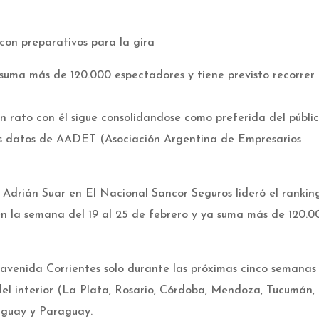
 con preparativos para la gira
suma más de 120.000 espectadores y tiene previsto recorrer 
 rato con él sigue consolidandose como preferida del públic
os datos de AADET (Asociación Argentina de Empresarios
 Adrián Suar en El Nacional Sancor Seguros lideró el rankin
en la semana del 19 al 25 de febrero y ya suma más de 120.0
a avenida Corrientes solo durante las próximas cinco semanas
 del interior (La Plata, Rosario, Córdoba, Mendoza, Tucumán,
ruguay y Paraguay.