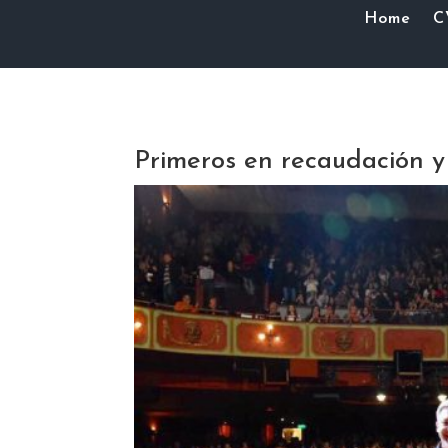
Home
C
Primeros en recaudación y