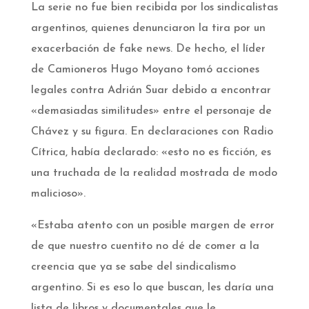
La serie no fue bien recibida por los sindicalistas
argentinos, quienes denunciaron la tira por un
exacerbación de fake news. De hecho, el líder
de Camioneros Hugo Moyano tomó acciones
legales contra Adrián Suar debido a encontrar
«demasiadas similitudes» entre el personaje de
Chávez y su figura. En declaraciones con Radio
Cítrica, había declarado: «esto no es ficción, es
una truchada de la realidad mostrada de modo
malicioso».
«Estaba atento con un posible margen de error
de que nuestro cuentito no dé de comer a la
creencia que ya se sabe del sindicalismo
argentino. Si es eso lo que buscan, les daría una
lista de libros y documentales que le