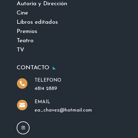
Autoría y Dirección
Cine
Libros editados
Premios
Teatro
TV
CONTACTO
TELEFONO

4814 2889
EMAIL

ea_chavez@hotmail.com