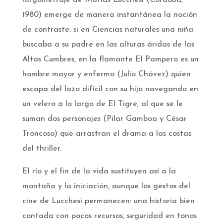
largometraje de Matías Lucchesi (Córdoba,
1980) emerge de manera instantánea la noción
de contraste: si en Ciencias naturales una niña
buscaba a su padre en las alturas áridas de las
Altas Cumbres, en la flamante El Pampero es un
hombre mayor y enfermo (Julio Chávez) quien
escapa del lazo difícil con su hijo navegando en
un velero a lo largo de El Tigre, al que se le
suman dos personajes (Pilar Gamboa y César
Troncoso) que arrastran el drama a las costas
del thriller.
El río y el fin de la vida sustituyen así a la
montaña y la iniciación, aunque los gestos del
cine de Lucchesi permanecen: una historia bien
contada con pocos recursos, seguridad en tonos