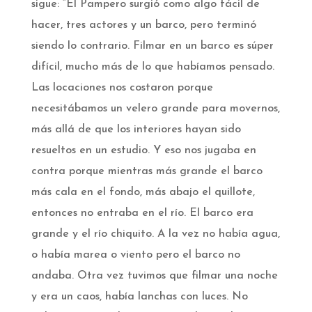
sigue: “El Pampero surgió como algo fácil de
hacer, tres actores y un barco, pero terminó
siendo lo contrario. Filmar en un barco es súper
difícil, mucho más de lo que habíamos pensado.
Las locaciones nos costaron porque
necesitábamos un velero grande para movernos,
más allá de que los interiores hayan sido
resueltos en un estudio. Y eso nos jugaba en
contra porque mientras más grande el barco
más cala en el fondo, más abajo el quillote,
entonces no entraba en el río. El barco era
grande y el río chiquito. A la vez no había agua,
o había marea o viento pero el barco no
andaba. Otra vez tuvimos que filmar una noche
y era un caos, había lanchas con luces. No