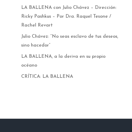
LA BALLENA con Julio Chávez – Dirección:
Ricky Pashkus – Por Dra. Raquel Tesone /
Rachel Revart
Julio Chávez: “No seas esclavo de tus deseos,
sino hacedor”
LA BALLENA, a la deriva en su propio
océano
CRÍTICA: LA BALLENA