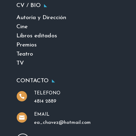
CV / BIO
Autoría y Dirección
Cine
Libros editados
Premios
Teatro
TV
CONTACTO
TELEFONO

4814 2889
EMAIL

ea_chavez@hotmail.com