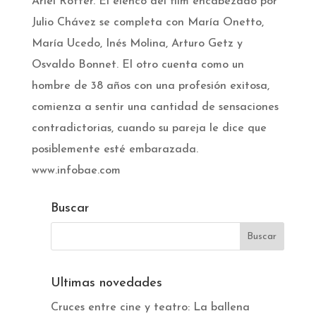
Ariel Rotter. El elenco del film encabezado por
Julio Chávez se completa con María Onetto,
María Ucedo, Inés Molina, Arturo Getz y
Osvaldo Bonnet. El otro cuenta como un
hombre de 38 años con una profesión exitosa,
comienza a sentir una cantidad de sensaciones
contradictorias, cuando su pareja le dice que
posiblemente esté embarazada.
www.infobae.com
Buscar
Ultimas novedades
Cruces entre cine y teatro: La ballena