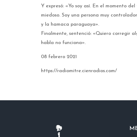
Y expresó: «Yo soy así. En el momento del
miedoso. Soy una persona muy controlador
y la hamaca paraguaya».
Finalmente, sentenció: «Quiero corregir al
habla no funciona».
08 febrero 2021
https://radiomitre.cienradios.com/
M