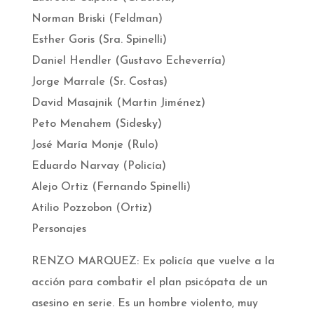
Norman Briski (Feldman)
Esther Goris (Sra. Spinelli)
Daniel Hendler (Gustavo Echeverría)
Jorge Marrale (Sr. Costas)
David Masajnik (Martin Jiménez)
Peto Menahem (Sidesky)
José María Monje (Rulo)
Eduardo Narvay (Policía)
Alejo Ortiz (Fernando Spinelli)
Atilio Pozzobon (Ortiz)
Personajes
RENZO MARQUEZ: Ex policía que vuelve a la
acción para combatir el plan psicópata de un
asesino en serie. Es un hombre violento, muy