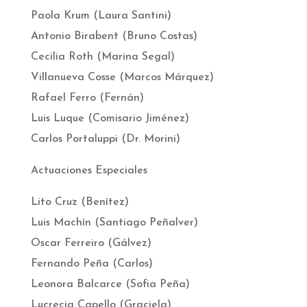
Paola Krum (Laura Santini)
Antonio Birabent (Bruno Costas)
Cecilia Roth (Marina Segal)
Villanueva Cosse (Marcos Márquez)
Rafael Ferro (Fernán)
Luis Luque (Comisario Jiménez)
Carlos Portaluppi (Dr. Morini)
Actuaciones Especiales
Lito Cruz (Benítez)
Luis Machín (Santiago Peñalver)
Oscar Ferreiro (Gálvez)
Fernando Peña (Carlos)
Leonora Balcarce (Sofia Peña)
Lucrecia Capello (Graciela)