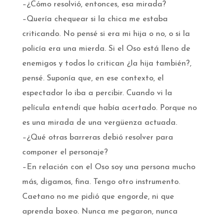
–¿Cómo resolvió, entonces, esa mirada?
–Quería chequear si la chica me estaba
criticando. No pensé si era mi hija o no, o si la
policía era una mierda. Si el Oso está lleno de
enemigos y todos lo critican ¿la hija también?,
pensé. Suponía que, en ese contexto, el
espectador lo iba a percibir. Cuando vi la
película entendí que había acertado. Porque no
es una mirada de una vergüenza actuada.
–¿Qué otras barreras debió resolver para
componer el personaje?
–En relación con el Oso soy una persona mucho
más, digamos, fina. Tengo otro instrumento.
Caetano no me pidió que engorde, ni que
aprenda boxeo. Nunca me pegaron, nunca