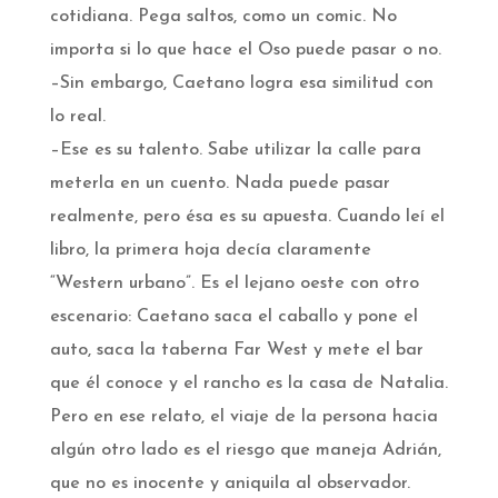
cotidiana. Pega saltos, como un comic. No
importa si lo que hace el Oso puede pasar o no.
–Sin embargo, Caetano logra esa similitud con
lo real.
–Ese es su talento. Sabe utilizar la calle para
meterla en un cuento. Nada puede pasar
realmente, pero ésa es su apuesta. Cuando leí el
libro, la primera hoja decía claramente
“Western urbano”. Es el lejano oeste con otro
escenario: Caetano saca el caballo y pone el
auto, saca la taberna Far West y mete el bar
que él conoce y el rancho es la casa de Natalia.
Pero en ese relato, el viaje de la persona hacia
algún otro lado es el riesgo que maneja Adrián,
que no es inocente y aniquila al observador.