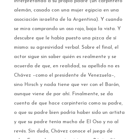
interpretando a su propio padre (un carpintero
alemán, casado con una mujer egipcia en una
asociación israelita de la Argentina). Y cuando
se mira comprando un oso rojo, baja la vista. Y
descubre que le había puesto una pizca de sí
mismo: su agresividad verbal. Sobre el final, el
actor sigue sin saber quién es realmente y se
acuerda de que, en realidad, su apellido no es
Chávez –como el presidente de Venezuela–,
sino Hirsch y nada tiene que ver con el Barón,
aunque viene de por ahí. Finalmente, se da
cuenta de que hace carpintería como su padre,
o que su padre bien podría haber sido un artista
y que su padre tenía mucho de El Oso y no al
revés. Sin duda, Chávez conoce el juego de