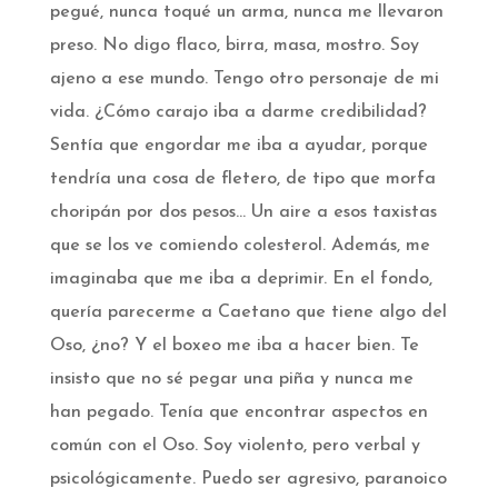
pegué, nunca toqué un arma, nunca me llevaron
preso. No digo flaco, birra, masa, mostro. Soy
ajeno a ese mundo. Tengo otro personaje de mi
vida. ¿Cómo carajo iba a darme credibilidad?
Sentía que engordar me iba a ayudar, porque
tendría una cosa de fletero, de tipo que morfa
choripán por dos pesos… Un aire a esos taxistas
que se los ve comiendo colesterol. Además, me
imaginaba que me iba a deprimir. En el fondo,
quería parecerme a Caetano que tiene algo del
Oso, ¿no? Y el boxeo me iba a hacer bien. Te
insisto que no sé pegar una piña y nunca me
han pegado. Tenía que encontrar aspectos en
común con el Oso. Soy violento, pero verbal y
psicológicamente. Puedo ser agresivo, paranoico