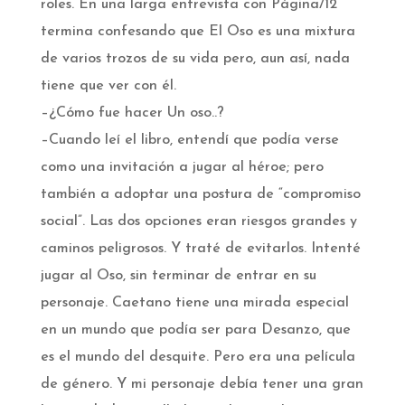
roles. En una larga entrevista con Página/12
termina confesando que El Oso es una mixtura
de varios trozos de su vida pero, aun así, nada
tiene que ver con él.
–¿Cómo fue hacer Un oso..?
–Cuando leí el libro, entendí que podía verse
como una invitación a jugar al héroe; pero
también a adoptar una postura de “compromiso
social”. Las dos opciones eran riesgos grandes y
caminos peligrosos. Y traté de evitarlos. Intenté
jugar al Oso, sin terminar de entrar en su
personaje. Caetano tiene una mirada especial
en un mundo que podía ser para Desanzo, que
es el mundo del desquite. Pero era una película
de género. Y mi personaje debía tener una gran