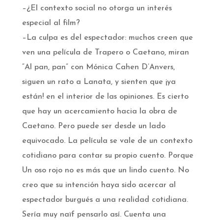
–¿El contexto social no otorga un interés
especial al film?
–La culpa es del espectador: muchos creen que
ven una película de Trapero o Caetano, miran
“Al pan, pan” con Mónica Cahen D’Anvers,
siguen un rato a Lanata, y sienten que ¡ya
están! en el interior de las opiniones. Es cierto
que hay un acercamiento hacia la obra de
Caetano. Pero puede ser desde un lado
equivocado. La película se vale de un contexto
cotidiano para contar su propio cuento. Porque
Un oso rojo no es más que un lindo cuento. No
creo que su intención haya sido acercar al
espectador burgués a una realidad cotidiana.
Sería muy naïf pensarlo así. Cuenta una