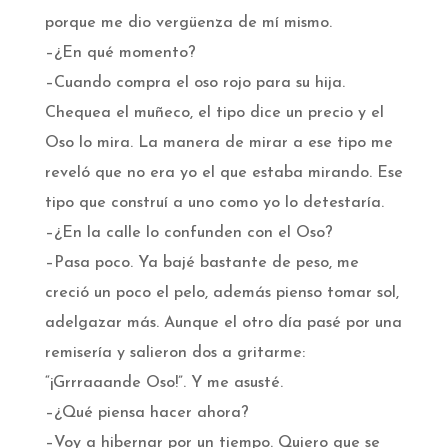
porque me dio vergüenza de mí mismo.
–¿En qué momento?
–Cuando compra el oso rojo para su hija.
Chequea el muñeco, el tipo dice un precio y el
Oso lo mira. La manera de mirar a ese tipo me
reveló que no era yo el que estaba mirando. Ese
tipo que construí a uno como yo lo detestaría.
–¿En la calle lo confunden con el Oso?
–Pasa poco. Ya bajé bastante de peso, me
creció un poco el pelo, además pienso tomar sol,
adelgazar más. Aunque el otro día pasé por una
remisería y salieron dos a gritarme:
“¡Grrraaande Oso!”. Y me asusté.
–¿Qué piensa hacer ahora?
–Voy a hibernar por un tiempo. Quiero que se