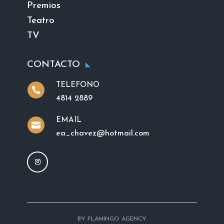
Premios
Teatro
TV
CONTACTO
TELEFONO

4814 2889
EMAIL

ea_chavez@hotmail.com
BY FLAMINGO AGENCY