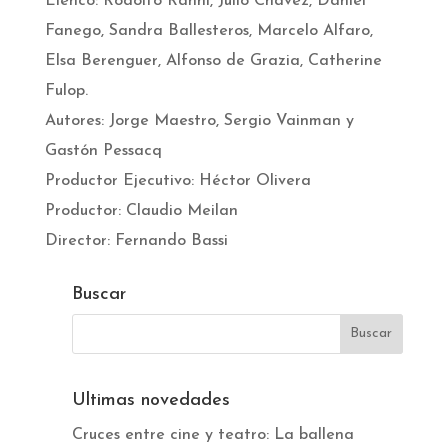
Elenco: Rodolfo Ranni, Julio Chávez, Daniel
Fanego, Sandra Ballesteros, Marcelo Alfaro,
Elsa Berenguer, Alfonso de Grazia, Catherine
Fulop.
Autores: Jorge Maestro, Sergio Vainman y
Gastón Pessacq
Productor Ejecutivo: Héctor Olivera
Productor: Claudio Meilan
Director: Fernando Bassi
Buscar
Ultimas novedades
Cruces entre cine y teatro: La ballena