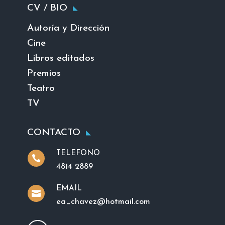
CV / BIO
Autoría y Dirección
Cine
Libros editados
Premios
Teatro
TV
CONTACTO
TELEFONO

4814 2889
EMAIL

ea_chavez@hotmail.com