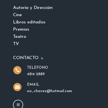
Autoría y Dirección
Cine
Libros editados
Premios
Teatro
TV
CONTACTO
TELEFONO

4814 2889
EMAIL

ea_chavez@hotmail.com