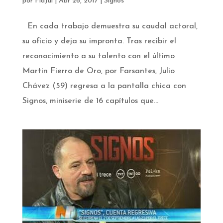
por
FlaJul
|
Abr 26, 2017
|
Signos
En cada trabajo demuestra su caudal actoral,
su oficio y deja su impronta. Tras recibir el
reconocimiento a su talento con el último
Martin Fierro de Oro, por Farsantes, Julio
Chávez (59) regresa a la pantalla chica con
Signos, miniserie de 16 capítulos que...