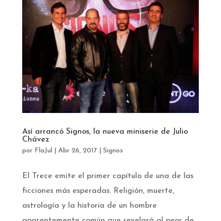
Así arrancó Signos, la nueva miniserie de Julio
Chávez
por
FlaJul
|
Abr 26, 2017
|
Signos
El Trece emite el primer capítulo de una de las
ficciones más esperadas. Religión, muerte,
astrología y la historia de un hombre
aparentemente común que revelará al peor de