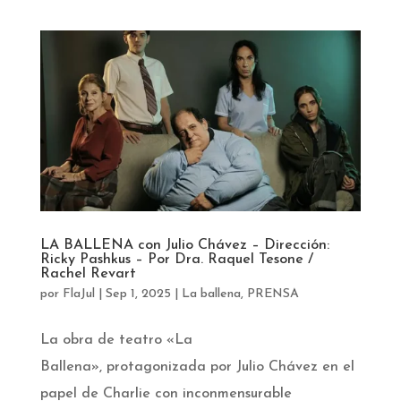
LA BALLENA con Julio Chávez – Dirección:
Ricky Pashkus – Por Dra. Raquel Tesone /
Rachel Revart
por
FlaJul
|
Sep 1, 2025
|
La ballena
,
PRENSA
La obra de teatro «La
Ballena», protagonizada por Julio Chávez en el
papel de Charlie con inconmensurable