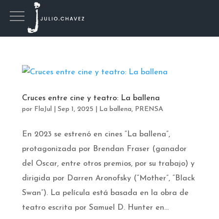
Cruces entre cine y teatro: La ballena
por
FlaJul
|
Sep 1, 2025
|
La ballena
,
PRENSA
En 2023 se estrenó en cines “La ballena”,
protagonizada por Brendan Fraser (ganador
del Oscar, entre otros premios, por su trabajo) y
dirigida por Darren Aronofsky (“Mother”, “Black
Swan”). La película está basada en la obra de
teatro escrita por Samuel D. Hunter en...