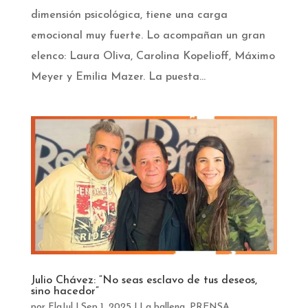
dimensión psicológica, tiene una carga
emocional muy fuerte. Lo acompañan un gran
elenco: Laura Oliva, Carolina Kopelioff, Máximo
Meyer y Emilia Mazer. La puesta...
Julio Chávez: “No seas esclavo de tus deseos,
sino hacedor”
por
FlaJul
|
Sep 1, 2025
|
La ballena
,
PRENSA