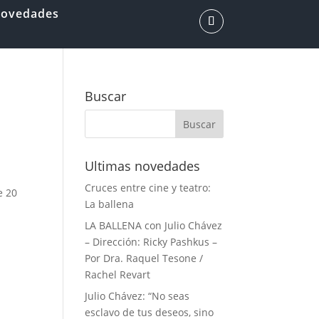
ovedades
Buscar
Ultimas novedades
Cruces entre cine y teatro:
e 20
La ballena
LA BALLENA con Julio Chávez
– Dirección: Ricky Pashkus –
Por Dra. Raquel Tesone /
Rachel Revart
Julio Chávez: “No seas
esclavo de tus deseos, sino