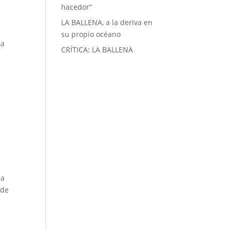
hacedor”
LA BALLENA, a la deriva en
su propio océano
na
CRÍTICA: LA BALLENA
ma
 de