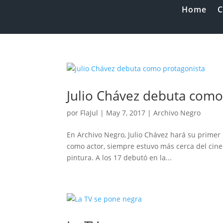
Home
C
Julio Chávez debuta como
por
FlaJul
|
May 7, 2017
|
Archivo Negro
En Archivo Negro, Julio Chávez hará su primer
como actor, siempre estuvo más cerca del cine y
pintura. A los 17 debutó en la...