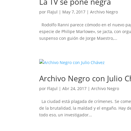
La TV se pone negra
por
FlaJul
|
May 7, 2017
|
Archivo Negro
Rodolfo Ranni parece cómodo en el nuevo pape
especie de Philipe Marlowe», se jacta, con orgu
suspenso con guión de Jorge Maestro,...
Archivo Negro con Julio 
por
FlaJul
|
Abr 24, 2017
|
Archivo Negro
La ciudad está plagada de crímenes. Se comete
de la brutalidad, la maldad y el engaño. Hay d
todo eso, un investigador...