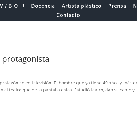
V / BIO
Docencia
Artista plástico
Prensa
N
Contacto
 protagonista
 protagónico en televisión. El hombre que ya tiene 40 años y más d
 el teatro que de la pantalla chica. Estudió teatro, danza, canto y