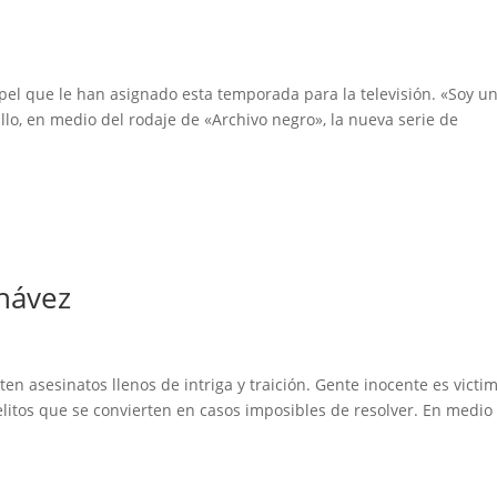
l que le han asignado esta temporada para la televisión. «Soy u
llo, en medio del rodaje de «Archivo negro», la nueva serie de
Chávez
n asesinatos llenos de intriga y traición. Gente inocente es victi
elitos que se convierten en casos imposibles de resolver. En medio